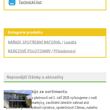
Technický list
Kategorie produktu
NÁŘADÍ, SPOTŘEBNÍ MATERIÁL
/
Lepidla
NEREZOVÉ POLOTOVARY
/
Příslušenství
Nejnovější články a aktuality
Vyřazení markýz ze sortimentu
Vážení zákazníci, s platností od 1. září 2025 vyřazujeme z naší
nabídky výsuvné markýzy, zastínění zimních zahrad atd.
Důvodem je rozhodnutí výrobce, společnosti Climax, našeho