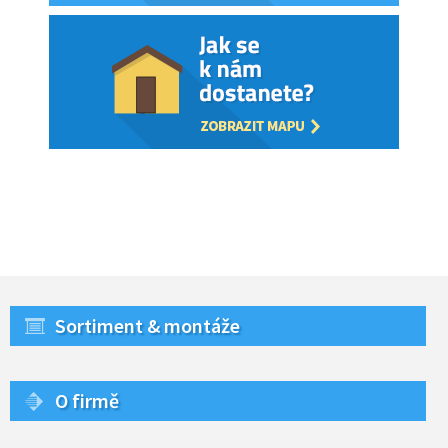
Sortiment & montáže
O firmě