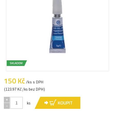
SKLADEM
150 Kč
/ks s DPH
(123.97 Kč /ks bez DPH)
+
KOUPIT
ks
-