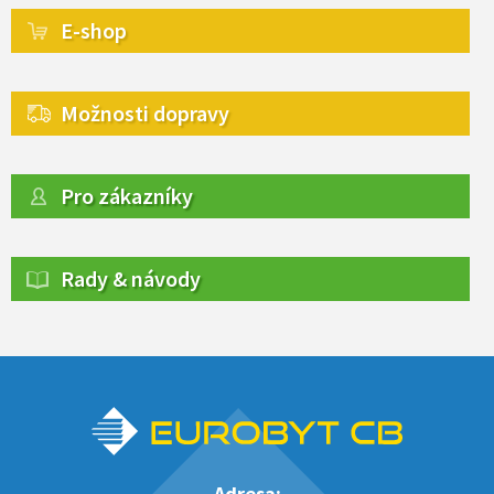
E-shop
Možnosti dopravy
Pro zákazníky
Rady & návody
Adresa: