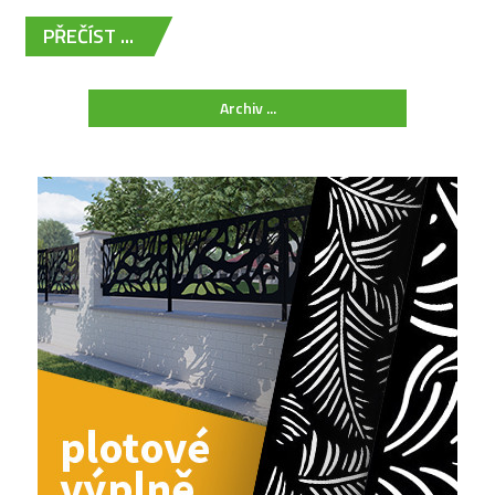
PŘEČÍST ...
Archiv ...