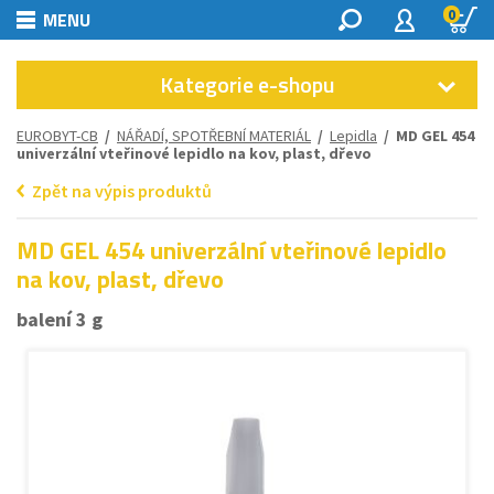
0
MENU
Kategorie e-shopu
EUROBYT-CB
/
NÁŘADÍ, SPOTŘEBNÍ MATERIÁL
/
Lepidla
/ MD GEL 454
univerzální vteřinové lepidlo na kov, plast, dřevo
Zpět na výpis produktů
MD GEL 454 univerzální vteřinové lepidlo
na kov, plast, dřevo
balení 3 g