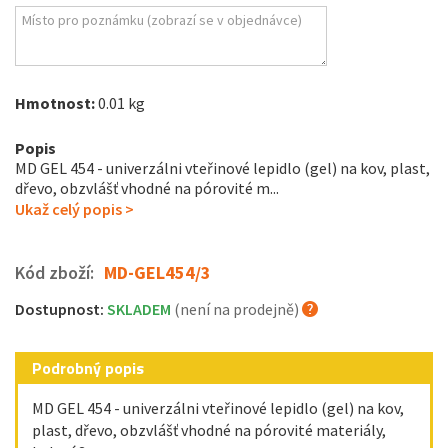
Hmotnost:
0.01 kg
Popis
MD GEL 454 - univerzálni vteřinové lepidlo (gel) na kov, plast,
dřevo, obzvlášť vhodné na pórovité m...
Ukaž celý popis >
Kód zboží:
MD-GEL454/3
Dostupnost:
SKLADEM
(není na prodejně)
Podrobný popis
MD GEL 454 - univerzálni vteřinové lepidlo (gel) na kov,
plast, dřevo, obzvlášť vhodné na pórovité materiály,