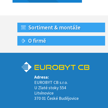
Sortiment & montáže
O firmě
Adresa:
EUROBYT CB s.r.o.
U Zlaté stoky 554
Litvínovice
370 01 České Budějovice