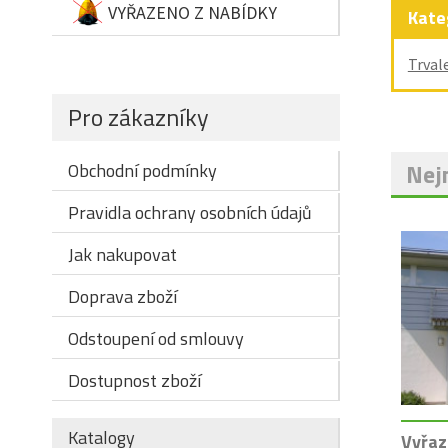
VYŘAZENO Z NABÍDKY
Kate
Trval
Pro zákazníky
Nejn
Obchodní podmínky
Pravidla ochrany osobních údajů
Jak nakupovat
Doprava zboží
Odstoupení od smlouvy
Dostupnost zboží
Katalogy
Vyřaz