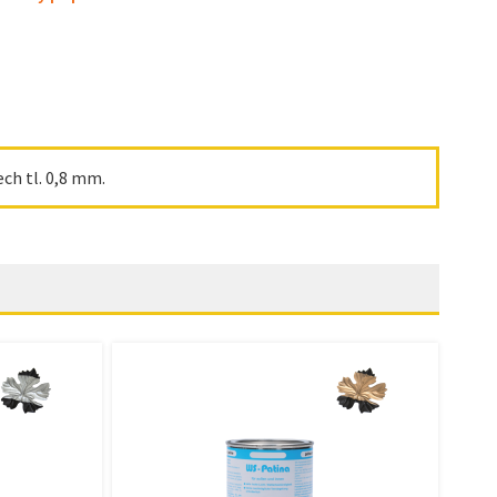
ch tl. 0,8 mm.