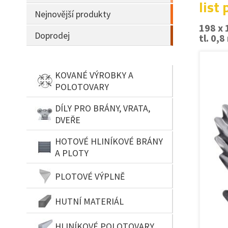
list
Nejnovější produkty
198 x
Doprodej
tl. 0,
KOVANÉ VÝROBKY A
POLOTOVARY
DÍLY PRO BRÁNY, VRATA,
DVEŘE
HOTOVÉ HLINÍKOVÉ BRÁNY
A PLOTY
PLOTOVÉ VÝPLNĚ
HUTNÍ MATERIÁL
HLINÍKOVÉ POLOTOVARY