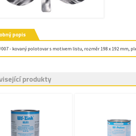
obný popis
/007 - kovaný polotovar s motivem listu, rozměr 198 x 192 mm, ple
isející produkty