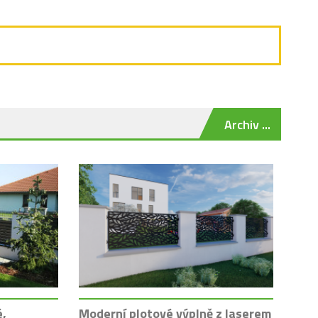
Archiv ...
é,
Moderní plotové výplně z laserem