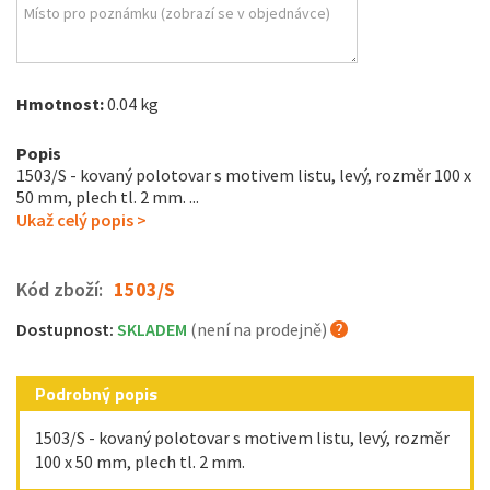
Hmotnost:
0.04 kg
Popis
1503/S - kovaný polotovar s motivem listu, levý, rozměr 100 x
50 mm, plech tl. 2 mm. ...
Ukaž celý popis >
Kód zboží:
1503/S
Dostupnost:
SKLADEM
(není na prodejně)
Podrobný popis
1503/S - kovaný polotovar s motivem listu, levý, rozměr
100 x 50 mm, plech tl. 2 mm.