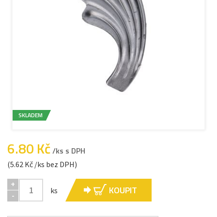
SKLADEM
6.80 Kč
/ks s DPH
(5.62 Kč /ks bez DPH)
+
KOUPIT
ks
-