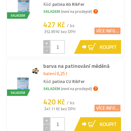
Kód:
patina AG RikFer
SKLADEM
(není na prodejně)
SKLADEM
427 Kč
/ ks
VÍCE INFO...
352.89 Kč bez DPH
+
KOUPIT
-
barva na patinování měděná
balení 0,25 l
Kód:
patina CU RikFer
SKLADEM
(není na prodejně)
SKLADEM
420 Kč
/ ks
VÍCE INFO...
347.11 Kč bez DPH
+
KOUPIT
-