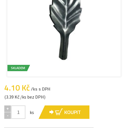
SKLADEM
4.10 Kč
/ks s DPH
(3.39 Kč /ks bez DPH)
+
KOUPIT
ks
-