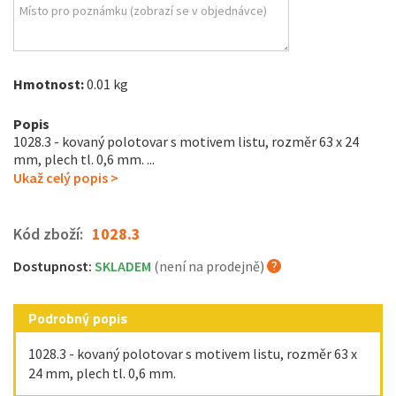
Hmotnost:
0.01 kg
Popis
1028.3 - kovaný polotovar s motivem listu, rozměr 63 x 24
mm, plech tl. 0,6 mm. ...
Ukaž celý popis >
Kód zboží:
1028.3
Dostupnost:
SKLADEM
(není na prodejně)
Podrobný popis
1028.3 - kovaný polotovar s motivem listu, rozměr 63 x
24 mm, plech tl. 0,6 mm.