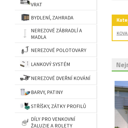
VRAT
BYDLENÍ, ZAHRADA
Kate
NEREZOVÉ ZÁBRADLÍ A
KOVA
MADLA
NEREZOVÉ POLOTOVARY
Nejn
LANKOVÝ SYSTÉM
NEREZOVÉ DVEŘNÍ KOVÁNÍ
BARVY, PATINY
STŘÍŠKY, ZÁTKY PROFILŮ
DÍLY PRO VENKOVNÍ
ŽALUZIE A ROLETY