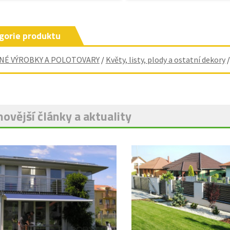
gorie produktu
NÉ VÝROBKY A POLOTOVARY
/
Květy, listy, plody a ostatní dekory
ovější články a aktuality