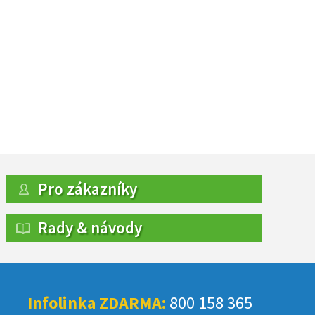
Pro zákazníky
Rady & návody
Infolinka ZDARMA:
800 158 365