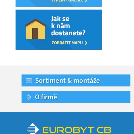
Sortiment & montáže
O firmě