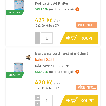
Kód:
patina AG RikFer
SKLADEM
(není na prodejně)
SKLADEM
427 Kč
/ ks
VÍCE INFO...
352.89 Kč bez DPH
+
KOUPIT
-
barva na patinování měděná
balení 0,25 l
Kód:
patina CU RikFer
SKLADEM
(není na prodejně)
SKLADEM
420 Kč
/ ks
VÍCE INFO...
347.11 Kč bez DPH
+
KOUPIT
-