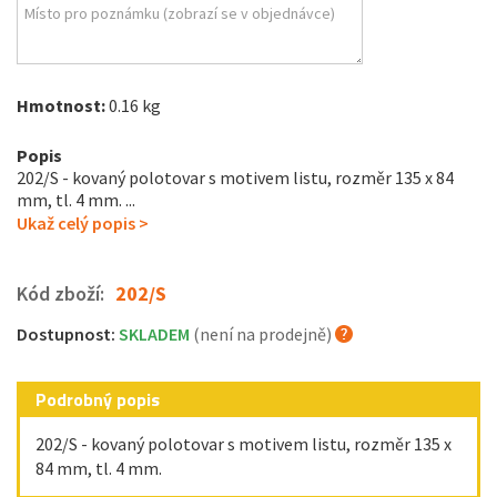
Hmotnost:
0.16 kg
Popis
202/S - kovaný polotovar s motivem listu, rozměr 135 x 84
mm, tl. 4 mm. ...
Ukaž celý popis >
Kód zboží:
202/S
Dostupnost:
SKLADEM
(není na prodejně)
Podrobný popis
202/S - kovaný polotovar s motivem listu, rozměr 135 x
84 mm, tl. 4 mm.