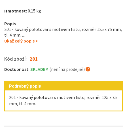
Hmotnost:
0.15 kg
Popis
201 - kovaný polotovar s motivem listu, rozměr 125 x 75 mm,
tl. 4 mm. ...
Ukaž celý popis >
Kód zboží:
201
Dostupnost:
SKLADEM
(není na prodejně)
Podrobný popis
201 - kovaný polotovar s motivem listu, rozměr 125 x 75
mm, tl. 4 mm.