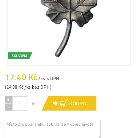
SKLADEM
17.40 Kč
/ks s DPH
(14.38 Kč /ks bez DPH)
+
KOUPIT
ks
-