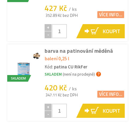
427 Kč
/ ks
VÍCE INFO...
352.89 Kč bez DPH
+
KOUPIT
-
barva na patinování měděná
balení 0,25 l
Kód:
patina CU RikFer
SKLADEM
(není na prodejně)
SKLADEM
420 Kč
/ ks
VÍCE INFO...
347.11 Kč bez DPH
+
KOUPIT
-