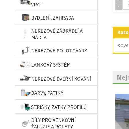
VRAT
-
BYDLENÍ, ZAHRADA
NEREZOVÉ ZÁBRADLÍ A
Kate
MADLA
KOVA
NEREZOVÉ POLOTOVARY
LANKOVÝ SYSTÉM
Nejn
NEREZOVÉ DVEŘNÍ KOVÁNÍ
BARVY, PATINY
STŘÍŠKY, ZÁTKY PROFILŮ
DÍLY PRO VENKOVNÍ
ŽALUZIE A ROLETY