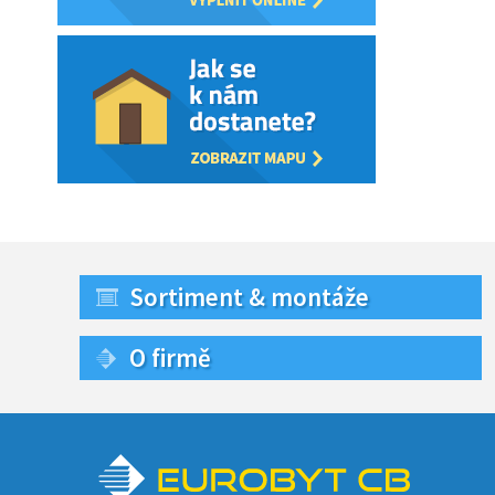
Sortiment & montáže
O firmě