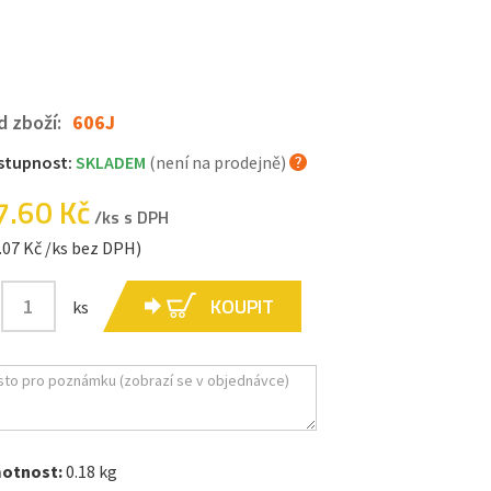
d zboží:
606J
stupnost:
SKLADEM
(není na prodejně)
7.60 Kč
/ks s DPH
.07 Kč /ks bez DPH)
KOUPIT
ks
otnost:
0.18 kg