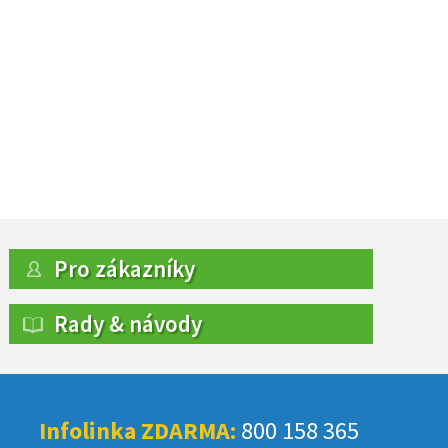
Pro zákazníky
Rady & návody
Infolinka ZDARMA:
800 158 365