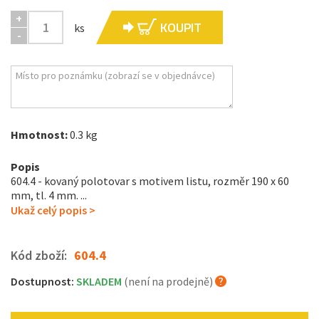
+
KOUPIT
ks
-
Hmotnost:
0.3 kg
Popis
604.4 - kovaný polotovar s motivem listu, rozměr 190 x 60
mm, tl. 4 mm. ...
Ukaž celý popis >
Kód zboží:
604.4
Dostupnost:
SKLADEM
(není na prodejně)