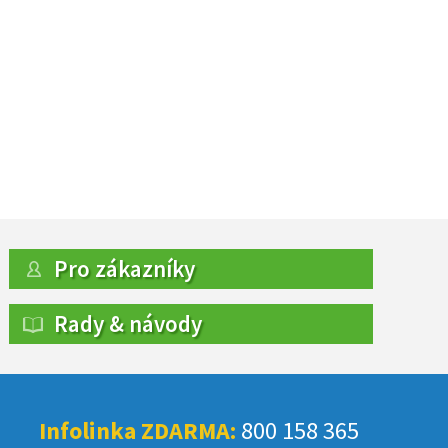
Pro zákazníky
Rady & návody
Infolinka ZDARMA:
800 158 365