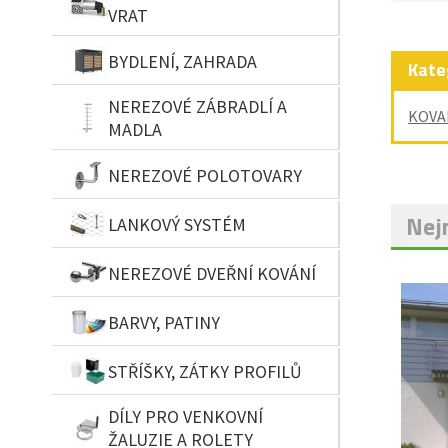
VRAT
BYDLENÍ, ZAHRADA
Kate
NEREZOVÉ ZÁBRADLÍ A
KOVA
MADLA
NEREZOVÉ POLOTOVARY
Nejn
LANKOVÝ SYSTÉM
NEREZOVÉ DVEŘNÍ KOVÁNÍ
BARVY, PATINY
STŘÍŠKY, ZÁTKY PROFILŮ
DÍLY PRO VENKOVNÍ
ŽALUZIE A ROLETY