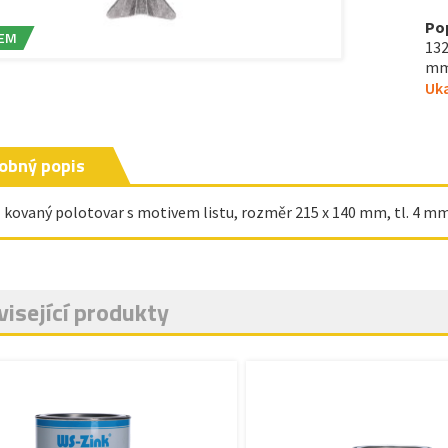
Po
EM
132
mm,
Uka
obný popis
- kovaný polotovar s motivem listu, rozměr 215 x 140 mm, tl. 4 mm
isející produkty