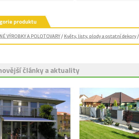
gorie produktu
NÉ VÝROBKY A POLOTOVARY
/
Květy, listy, plody a ostatní dekory
ovější články a aktuality