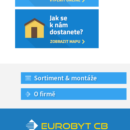
Sortiment & montáže
O firmě