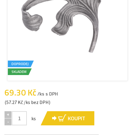
DOPRODEJ
SKLADEM
69.30 Kč
/ks s DPH
(57.27 Kč /ks bez DPH)
+
KOUPIT
ks
-