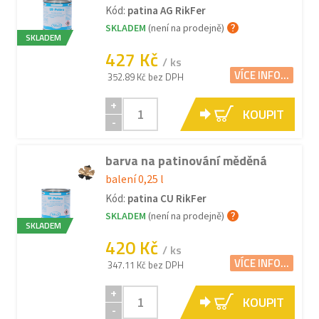
Kód:
patina AG RikFer
SKLADEM
(není na prodejně)
SKLADEM
427 Kč
/ ks
VÍCE INFO...
352.89 Kč bez DPH
+
KOUPIT
-
barva na patinování měděná
balení 0,25 l
Kód:
patina CU RikFer
SKLADEM
(není na prodejně)
SKLADEM
420 Kč
/ ks
VÍCE INFO...
347.11 Kč bez DPH
+
KOUPIT
-