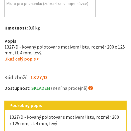
Hmotnost:
0.6 kg
Popis
1327/D - kovaný polotovar s motivem listu, rozměr 200 x 125
mm, tl. 4 mm, levý. ...
Ukaž celý popis >
Kód zboží:
1327/D
Dostupnost:
SKLADEM
(není na prodejně)
Podrobný popis
1327/D - kovaný polotovar s motivem listu, rozměr 200
x 125 mm, tl. 4 mm, levý.