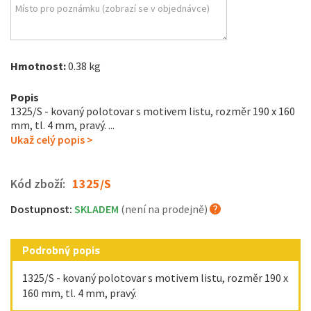
Hmotnost:
0.38 kg
Popis
1325/S - kovaný polotovar s motivem listu, rozměr 190 x 160
mm, tl. 4 mm, pravý. ...
Ukaž celý popis >
Kód zboží:
1325/S
Dostupnost:
SKLADEM
(není na prodejně)
Podrobný popis
1325/S - kovaný polotovar s motivem listu, rozměr 190 x
160 mm, tl. 4 mm, pravý.