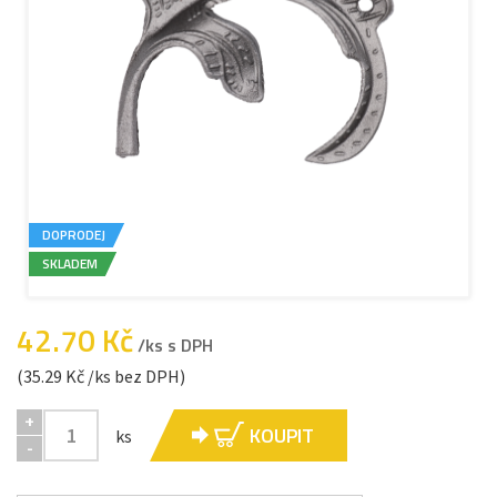
DOPRODEJ
SKLADEM
42.70 Kč
/ks s DPH
(35.29 Kč /ks bez DPH)
+
KOUPIT
ks
-