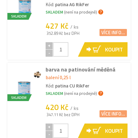
Kód:
patina AG RikFer
SKLADEM
(není na prodejně)
SKLADEM
427 Kč
/ ks
VÍCE INFO...
352.89 Kč bez DPH
+
KOUPIT
-
barva na patinování měděná
balení 0,25 l
Kód:
patina CU RikFer
SKLADEM
(není na prodejně)
SKLADEM
420 Kč
/ ks
VÍCE INFO...
347.11 Kč bez DPH
+
KOUPIT
-