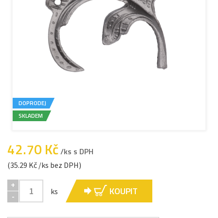
DOPRODEJ
SKLADEM
42.70 Kč
/ks s DPH
(35.29 Kč /ks bez DPH)
+
KOUPIT
ks
-