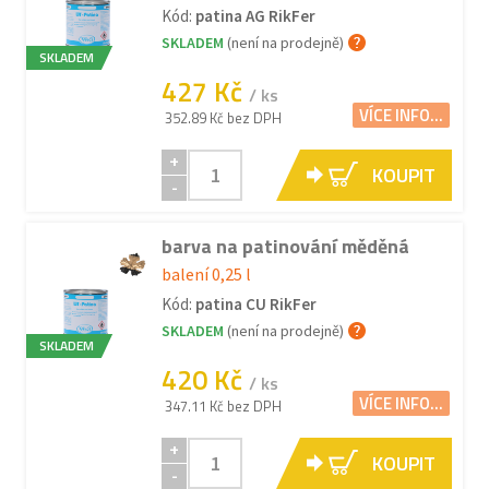
Kód:
patina AG RikFer
SKLADEM
(není na prodejně)
SKLADEM
427 Kč
/ ks
VÍCE INFO...
352.89 Kč bez DPH
+
KOUPIT
-
barva na patinování měděná
balení 0,25 l
Kód:
patina CU RikFer
SKLADEM
(není na prodejně)
SKLADEM
420 Kč
/ ks
VÍCE INFO...
347.11 Kč bez DPH
+
KOUPIT
-