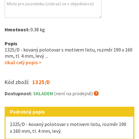
Hmotnost:
0.38 kg
Popis
1325/D - kovaný polotovar s motivem listu, rozměr 190 x 160
mm, tl. 4 mm, levý. ...
Ukaž celý popis >
Kód zboží:
1325/D
Dostupnost:
SKLADEM
(není na prodejně)
Podrobný popis
1325/D - kovaný polotovar s motivem listu, rozměr 190
x 160 mm, tl. 4 mm, levý.