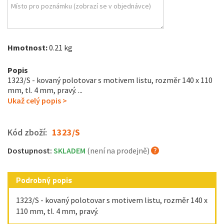
Hmotnost:
0.21 kg
Popis
1323/S - kovaný polotovar s motivem listu, rozměr 140 x 110
mm, tl. 4 mm, pravý. ...
Ukaž celý popis >
Kód zboží:
1323/S
Dostupnost:
SKLADEM
(není na prodejně)
Podrobný popis
1323/S - kovaný polotovar s motivem listu, rozměr 140 x
110 mm, tl. 4 mm, pravý.