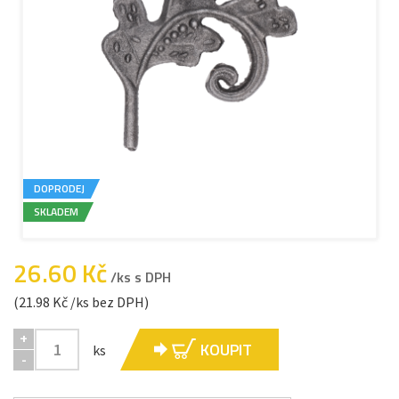
DOPRODEJ
SKLADEM
26.60 Kč
/ks s DPH
(21.98 Kč /ks bez DPH)
+
KOUPIT
ks
-