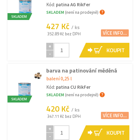
Kód:
patina AG RikFer
SKLADEM
(není na prodejně)
SKLADEM
427 Kč
/ ks
VÍCE INFO...
352.89 Kč bez DPH
+
KOUPIT
-
barva na patinování měděná
balení 0,25 l
Kód:
patina CU RikFer
SKLADEM
(není na prodejně)
SKLADEM
420 Kč
/ ks
VÍCE INFO...
347.11 Kč bez DPH
+
KOUPIT
-