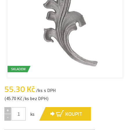
SKLADEM
55.30 Kč
/ks s DPH
(45.70 Kč /ks bez DPH)
+
KOUPIT
ks
-