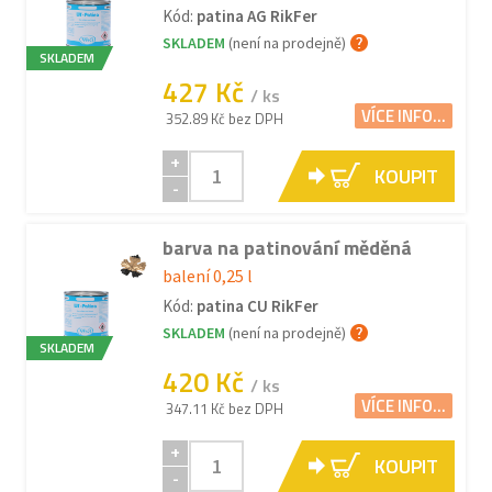
Kód:
patina AG RikFer
SKLADEM
(není na prodejně)
SKLADEM
427 Kč
/ ks
VÍCE INFO...
352.89 Kč bez DPH
+
KOUPIT
-
barva na patinování měděná
balení 0,25 l
Kód:
patina CU RikFer
SKLADEM
(není na prodejně)
SKLADEM
420 Kč
/ ks
VÍCE INFO...
347.11 Kč bez DPH
+
KOUPIT
-