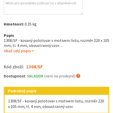
Hmotnost:
0.35 kg
Popis
1308/SF - kovaný polotovar s motivem listu, rozměr 220 x 105
mm, tl. 4 mm, oboustranný vzor. ...
Ukaž celý popis >
Kód zboží:
1308/SF
Dostupnost:
SKLADEM
(není na prodejně)
Podrobný popis
1308/SF - kovaný polotovar s motivem listu, rozměr 220
x 105 mm, tl. 4 mm, oboustranný vzor.