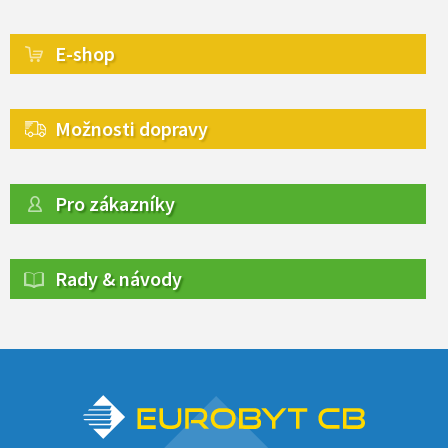
E-shop
Možnosti dopravy
Pro zákazníky
Rady & návody