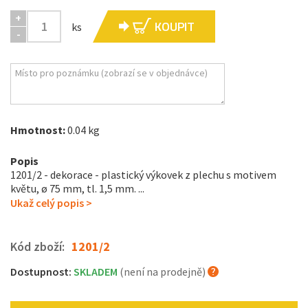
+
KOUPIT
ks
-
Hmotnost:
0.04 kg
Popis
1201/2 - dekorace - plastický výkovek z plechu s motivem
květu, ø 75 mm, tl. 1,5 mm. ...
Ukaž celý popis >
Kód zboží:
1201/2
Dostupnost:
SKLADEM
(není na prodejně)