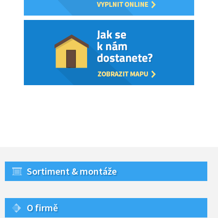
Sortiment & montáže
O firmě