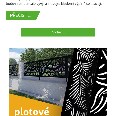
budov se neustále vyvíjí a inovuje. Moderní výplně se stávají...
PŘEČÍST ...
Archiv ...