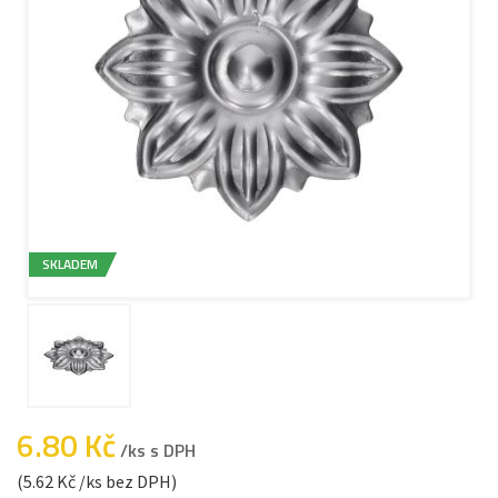
SKLADEM
6.80 Kč
/ks s DPH
(5.62 Kč /ks bez DPH)