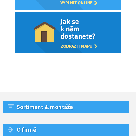
Sortiment & montáže
O firmě