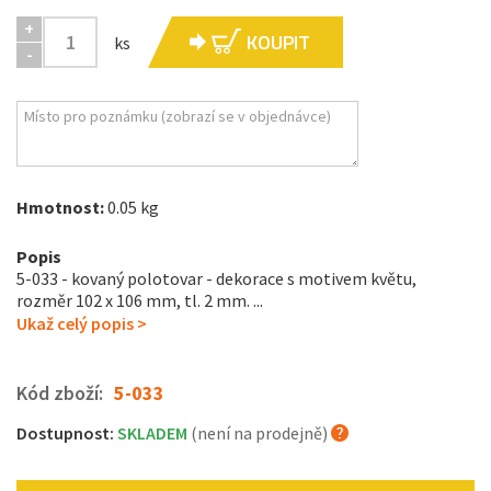
+
KOUPIT
ks
-
Hmotnost:
0.05 kg
Popis
5-033 - kovaný polotovar - dekorace s motivem květu,
rozměr 102 x 106 mm, tl. 2 mm . ...
Ukaž celý popis >
Kód zboží:
5-033
Dostupnost:
SKLADEM
(není na prodejně)