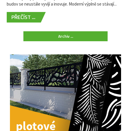
budov se neustále vyvíjí a inovuje. Moderní výplně se stávají...
PŘEČÍST ...
Archiv ...