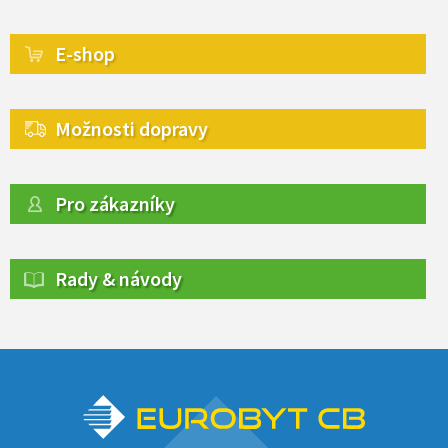
E-shop
Možnosti dopravy
Pro zákazníky
Rady & návody