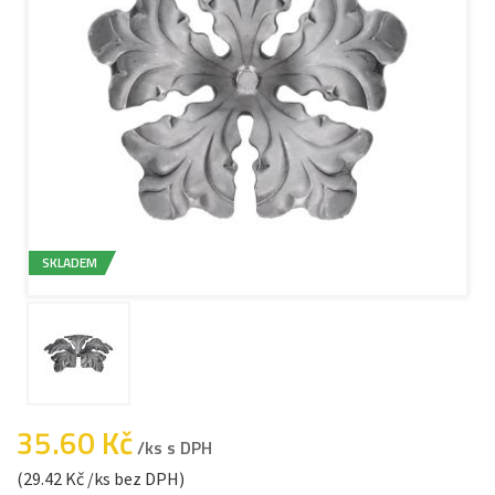
SKLADEM
35.60 Kč
/ks s DPH
(29.42 Kč /ks bez DPH)