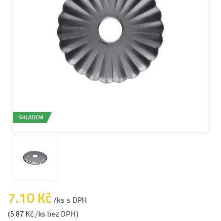
SKLADEM
7.10 Kč
/ks s DPH
(5.87 Kč /ks bez DPH)