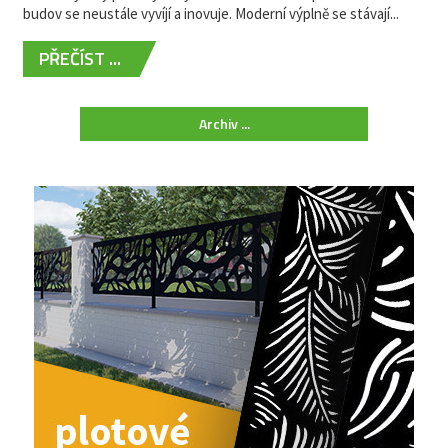
budov se neustále vyvíjí a inovuje. Moderní výplně se stávají...
PŘEČÍST ...
Archiv ...