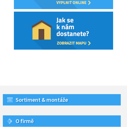
Sortiment & montáže
O firmě