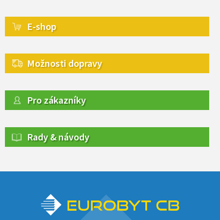
E-shop
Možnosti dopravy
Pro zákazníky
Rady & návody