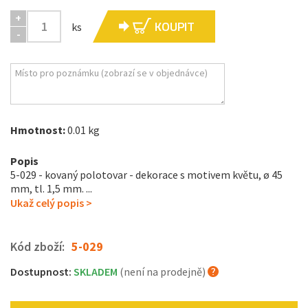
+
KOUPIT
ks
-
Hmotnost:
0.01 kg
Popis
5-029 - kovaný polotovar - dekorace s motivem květu, ø 45
mm, tl. 1,5 mm . ...
Ukaž celý popis >
Kód zboží:
5-029
Dostupnost:
SKLADEM
(není na prodejně)