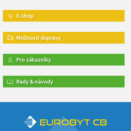
E-shop
Možnosti dopravy
Pro zákazníky
Rady & návody