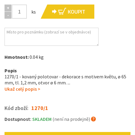
+
KOUPIT
ks
-
Hmotnost:
0.04 kg
Popis
1270/1 - kovaný polotovar - dekorace s motivem květu, ø 65
mm, tl. 1,2 mm, otvor ø 6 mm. ...
Ukaž celý popis >
Kód zboží:
1270/1
Dostupnost:
SKLADEM
(není na prodejně)