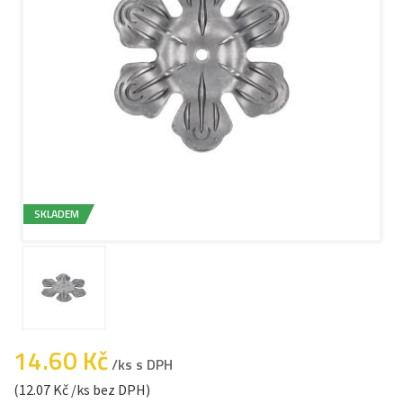
SKLADEM
14.60 Kč
/ks s DPH
(12.07 Kč /ks bez DPH)