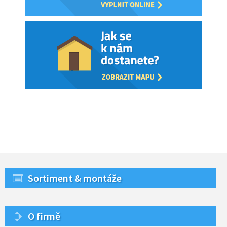
Sortiment & montáže
O firmě