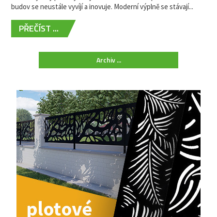
budov se neustále vyvíjí a inovuje. Moderní výplně se stávají...
PŘEČÍST ...
Archiv ...