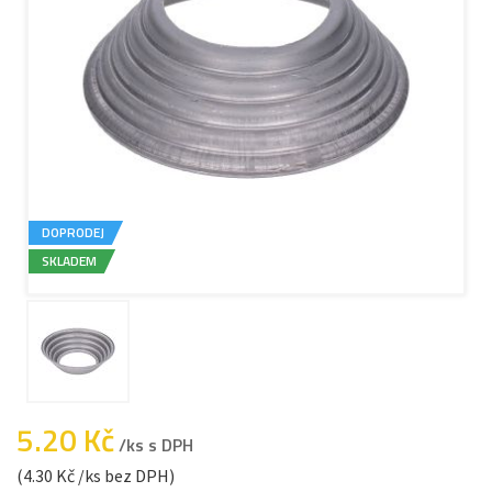
DOPRODEJ
SKLADEM
5.20 Kč
/ks s DPH
(4.30 Kč /ks bez DPH)