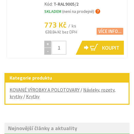
Kód:
T-RAL9005/2
SKLADEM
(není na prodejně)
773 Kč
/ ks
VÍCE INFO...
638.84 Kč bez DPH
+
KOUPIT
-
Kategorie produktu
KOVANÉ VÝROBKY A POLOTOVARY
/
Návleky, rozety,
krytky
/
Krytky
Nejnovější články a aktuality