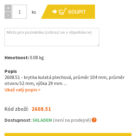
+
KOUPIT
ks
-
Hmotnost:
0.08 kg
Popis
2608.51 - krytka kulatá plechová, průměr 104 mm, průměr
otvoru 52 mm, výška 29 mm. ...
Ukaž celý popis >
Kód zboží:
2608.51
Dostupnost:
SKLADEM
(není na prodejně)