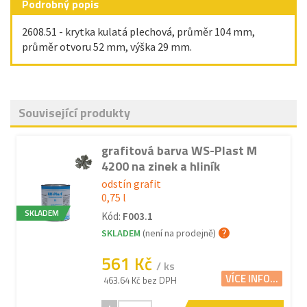
Podrobný popis
2608.51 - krytka kulatá plechová, průměr 104 mm,
průměr otvoru 52 mm, výška 29 mm.
Související produkty
grafitová barva WS-Plast M
4200 na zinek a hliník
odstín grafit
0,75 l
SKLADEM
Kód:
F003.1
SKLADEM
(není na prodejně)
561 Kč
/ ks
VÍCE INFO...
463.64 Kč bez DPH