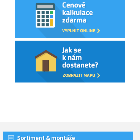
Sortiment & montáže