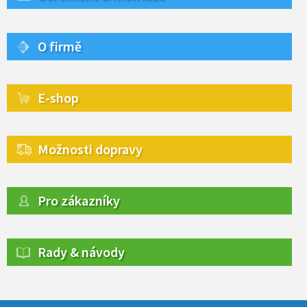
O firmě
E-shop
Možnosti dopravy
Pro zákazníky
Rady & návody