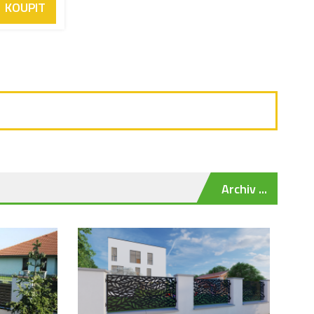
KOUPIT
Archiv ...