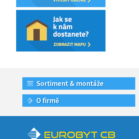
Sortiment & montáže
O firmě