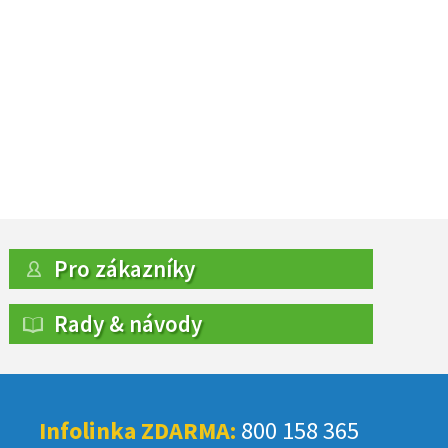
Pro zákazníky
Rady & návody
Infolinka ZDARMA:
800 158 365