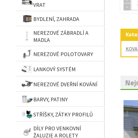
VRAT
-
BYDLENÍ, ZAHRADA
NEREZOVÉ ZÁBRADLÍ A
Kate
MADLA
KOVA
NEREZOVÉ POLOTOVARY
LANKOVÝ SYSTÉM
Nejn
NEREZOVÉ DVEŘNÍ KOVÁNÍ
BARVY, PATINY
STŘÍŠKY, ZÁTKY PROFILŮ
DÍLY PRO VENKOVNÍ
ŽALUZIE A ROLETY