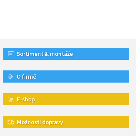
Sortiment & montáže
O firmě
E-shop
Možnosti dopravy