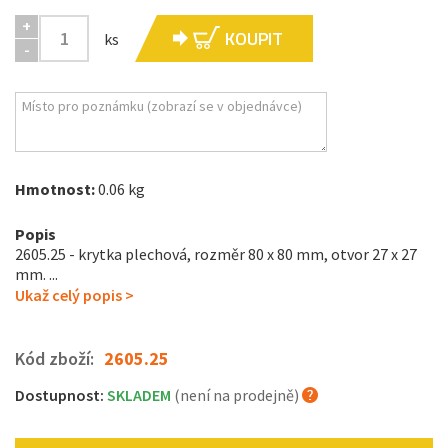
+
KOUPIT
ks
-
Hmotnost:
0.06 kg
Popis
2605.25 - krytka plechová, rozměr 80 x 80 mm, otvor 27 x 27
mm. ...
Ukaž celý popis >
Kód zboží:
2605.25
Dostupnost:
SKLADEM
(není na prodejně)