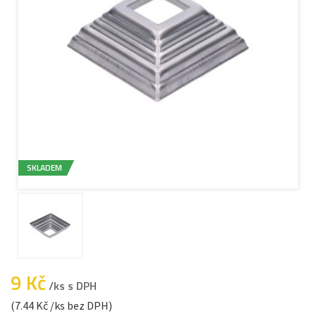
SKLADEM
9 Kč
/ks s DPH
(7.44 Kč /ks bez DPH)