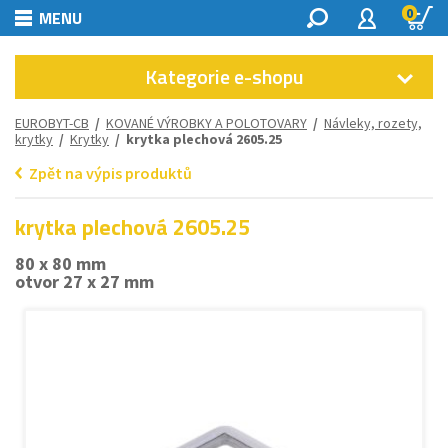
0
MENU
Kategorie e-shopu
EUROBYT-CB
/
KOVANÉ VÝROBKY A POLOTOVARY
/
Návleky, rozety,
krytky
/
Krytky
/ krytka plechová 2605.25
Zpět na výpis produktů
krytka plechová 2605.25
80 x 80 mm
otvor 27 x 27 mm