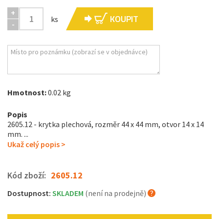
+
KOUPIT
ks
-
Hmotnost:
0.02 kg
Popis
2605.12 - krytka plechová, rozměr 44 x 44 mm, otvor 14 x 14
mm. ...
Ukaž celý popis >
Kód zboží:
2605.12
Dostupnost:
SKLADEM
(není na prodejně)