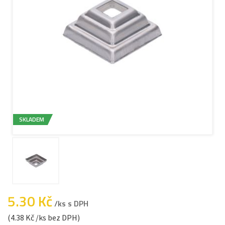
SKLADEM
5.30 Kč
/ks s DPH
(4.38 Kč /ks bez DPH)