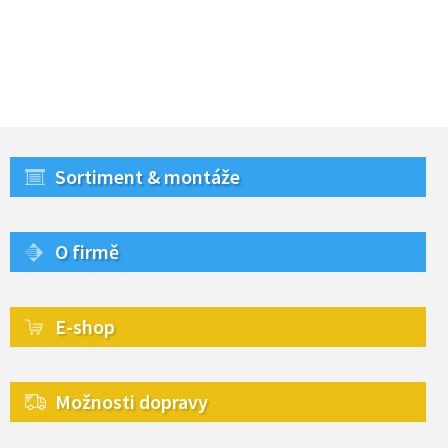
Sortiment & montáže
O firmě
E-shop
Možnosti dopravy