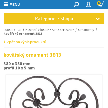
0
MENU
Kategorie e-shopu
EUROBYT-CB
/
KOVANÉ VÝROBKY A POLOTOVARY
/
Ornamenty
/
kovářský ornament 3813
Zpět na výpis produktů
kovářský ornament 3813
380 x 380 mm
profil 10 x 5 mm