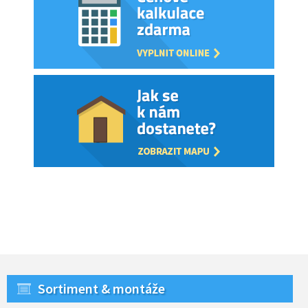
Sortiment & montáže