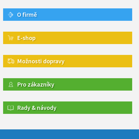
O firmě
E-shop
Možnosti dopravy
Pro zákazníky
Rady & návody