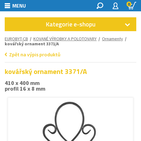
0
MENU
Kategorie e-shopu
EUROBYT-CB
/
KOVANÉ VÝROBKY A POLOTOVARY
/
Ornamenty
/
kovářský ornament 3371/A
Zpět na výpis produktů
kovářský ornament 3371/A
410 x 400 mm
profil 16 x 8 mm