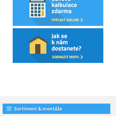
Sortiment & montáže