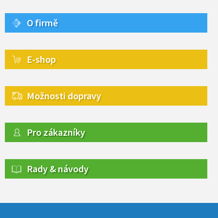
O firmě
E-shop
Možnosti dopravy
Pro zákazníky
Rady & návody