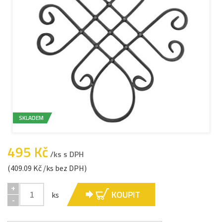
SKLADEM
495 Kč
/ks s DPH
(409.09 Kč /ks bez DPH)
+
KOUPIT
ks
-