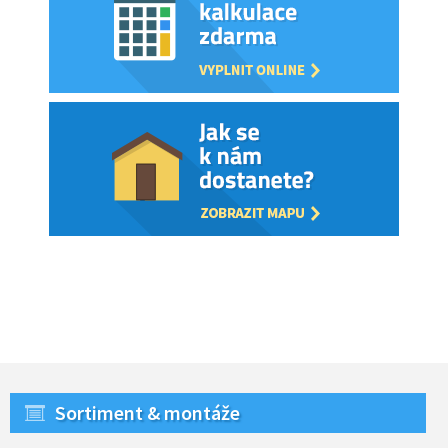
Sortiment & montáže