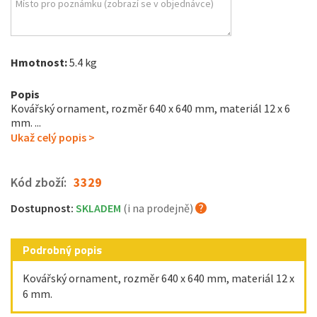
Hmotnost:
5.4 kg
Popis
Kovářský ornament, rozměr 640 x 640 mm, materiál 12 x 6
mm. ...
Ukaž celý popis >
Kód zboží:
3329
Dostupnost:
SKLADEM
(i na prodejně)
Podrobný popis
Kovářský ornament, rozměr 640 x 640 mm, materiál 12 x
6 mm.