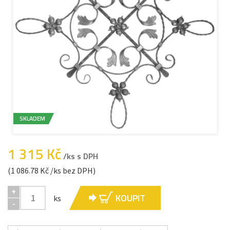
SKLADEM
1 315 Kč
/ks s DPH
(1 086.78 Kč /ks bez DPH)
+
KOUPIT
ks
-