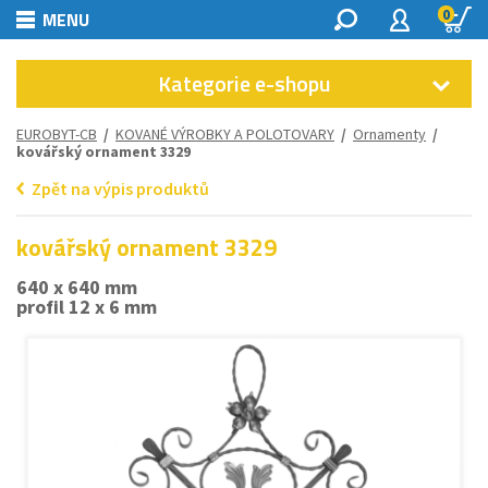
0
MENU
Kategorie e-shopu
EUROBYT-CB
/
KOVANÉ VÝROBKY A POLOTOVARY
/
Ornamenty
/
kovářský ornament 3329
Zpět na výpis produktů
kovářský ornament 3329
640 x 640 mm
profil 12 x 6 mm