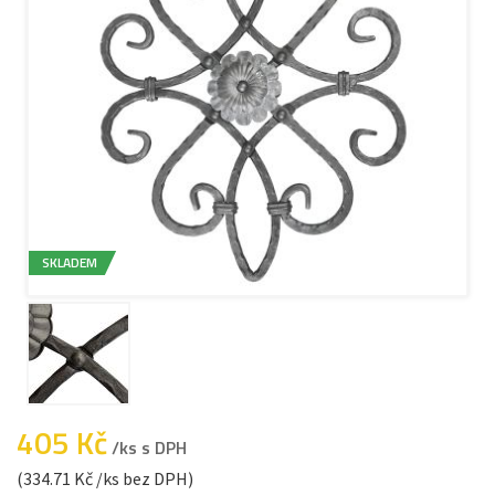
SKLADEM
405 Kč
/ks s DPH
(334.71 Kč /ks bez DPH)