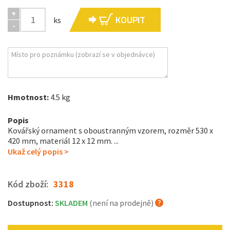
+
KOUPIT
ks
-
Hmotnost:
4.5 kg
Popis
Kovářský ornament s oboustranným vzorem, rozměr 530 x
420 mm, materiál 12 x 12 mm. ...
Ukaž celý popis >
Kód zboží:
3318
Dostupnost:
SKLADEM
(není na prodejně)