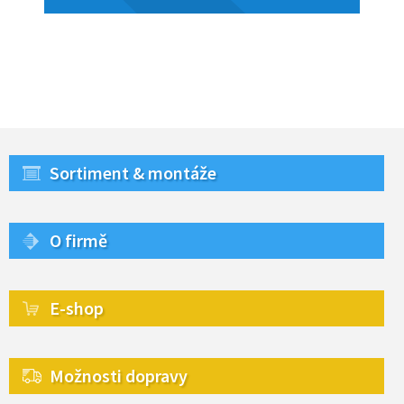
Sortiment & montáže
O firmě
E-shop
Možnosti dopravy