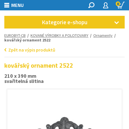
0
MENU
Kategorie e-shopu
EUROBYT-CB
/
KOVANÉ VÝROBKY A POLOTOVARY
/
Ornamenty
/
kovářský ornament 2522
Zpět na výpis produktů
kovářský ornament 2522
210 x 390 mm
svařitelná slitina