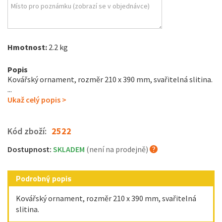
Hmotnost:
2.2 kg
Popis
Kovářský ornament, rozměr 210 x 390 mm, svařitelná slitina.
...
Ukaž celý popis >
Kód zboží:
2522
Dostupnost:
SKLADEM
(není na prodejně)
Podrobný popis
Kovářský ornament, rozměr 210 x 390 mm, svařitelná
slitina.