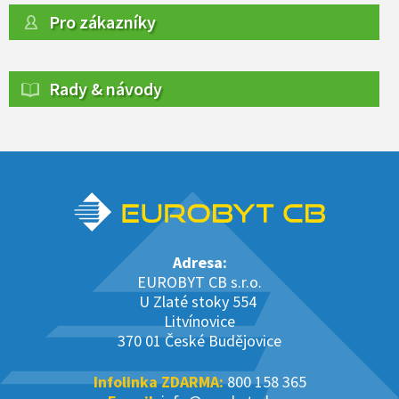
Pro zákazníky
Rady & návody
Adresa:
EUROBYT CB s.r.o.
U Zlaté stoky 554
Litvínovice
370 01 České Budějovice
Infolinka ZDARMA:
800 158 365