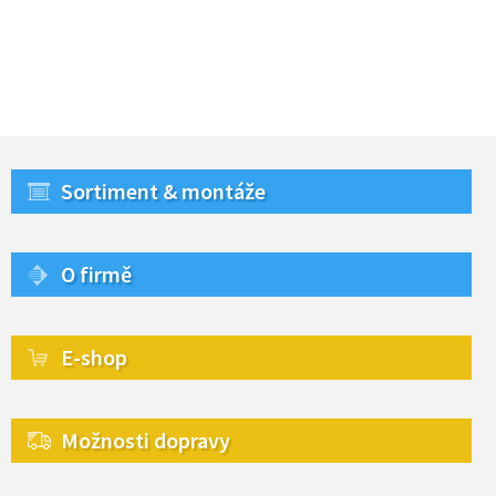
Sortiment & montáže
O firmě
E-shop
Možnosti dopravy