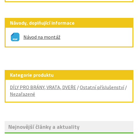
Návody, doplňující informace
Návod na montáž
Kategorie produktu
DÍLY PRO BRÁNY, VRATA, DVEŘE
/
Ostatní příslušenství
/
Nezařazené
Nejnovější články a aktuality