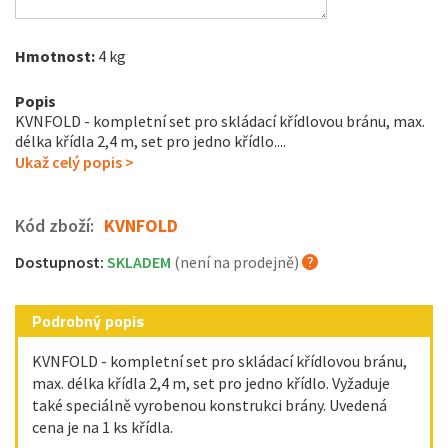
Hmotnost:
4 kg
Popis
KVNFOLD - kompletní set pro skládací křídlovou bránu, max.
délka křídla 2,4 m, set pro jedno křídlo....
Ukaž celý popis >
Kód zboží:
KVNFOLD
Dostupnost:
SKLADEM
(není na prodejně)
Podrobný popis
KVNFOLD - kompletní set pro skládací křídlovou bránu,
max. délka křídla 2,4 m, set pro jedno křídlo. Vyžaduje
také speciálně vyrobenou konstrukci brány. Uvedená
cena je na 1 ks křídla.