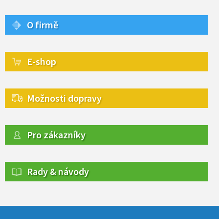
O firmě
E-shop
Možnosti dopravy
Pro zákazníky
Rady & návody