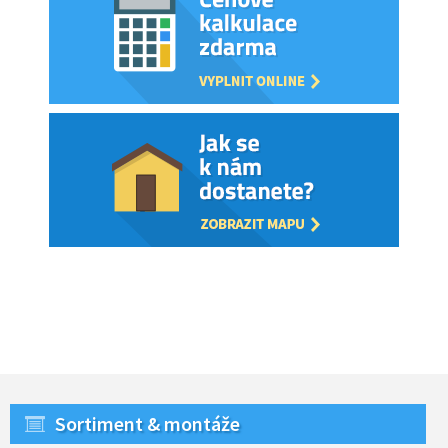
Sortiment & montáže