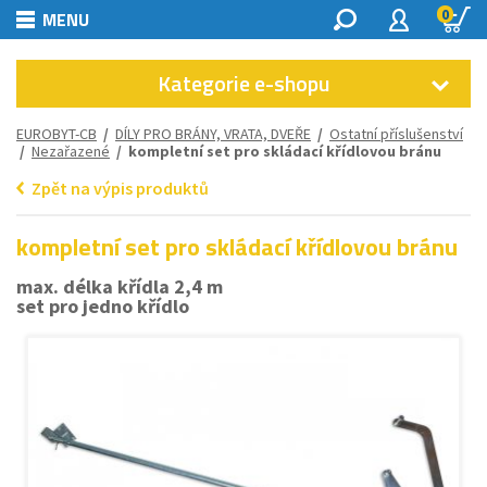
0
MENU
Kategorie e-shopu
EUROBYT-CB
/
DÍLY PRO BRÁNY, VRATA, DVEŘE
/
Ostatní příslušenství
/
Nezařazené
/ kompletní set pro skládací křídlovou bránu
Zpět na výpis produktů
kompletní set pro skládací křídlovou bránu
max. délka křídla 2,4 m
set pro jedno křídlo