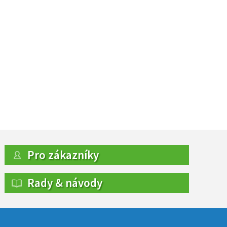
Pro zákazníky
Rady & návody