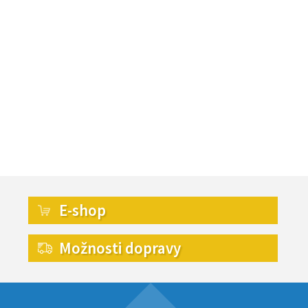
E-shop
Možnosti dopravy