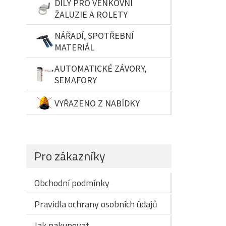
DÍLY PRO VENKOVNÍ
ŽALUZIE A ROLETY
NÁŘADÍ, SPOTŘEBNÍ
MATERIÁL
AUTOMATICKÉ ZÁVORY,
SEMAFORY
VYŘAZENO Z NABÍDKY
Pro zákazníky
Obchodní podmínky
Pravidla ochrany osobních údajů
Jak nakupovat