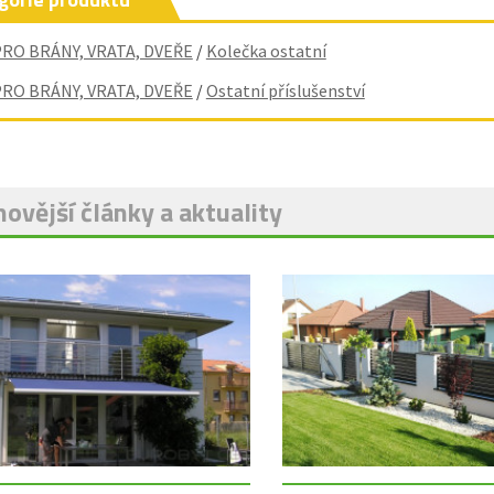
PRO BRÁNY, VRATA, DVEŘE
/
Kolečka ostatní
PRO BRÁNY, VRATA, DVEŘE
/
Ostatní příslušenství
ovější články a aktuality