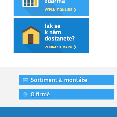
Sortiment & montáže
O firmě