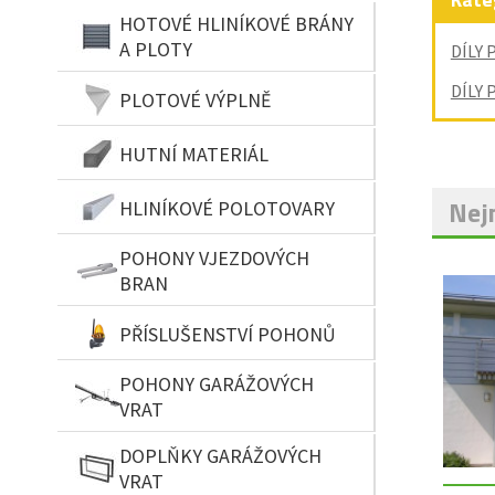
HOTOVÉ HLINÍKOVÉ BRÁNY
A PLOTY
DÍLY 
DÍLY 
PLOTOVÉ VÝPLNĚ
HUTNÍ MATERIÁL
Nejn
HLINÍKOVÉ POLOTOVARY
POHONY VJEZDOVÝCH
BRAN
PŘÍSLUŠENSTVÍ POHONŮ
POHONY GARÁŽOVÝCH
VRAT
DOPLŇKY GARÁŽOVÝCH
VRAT