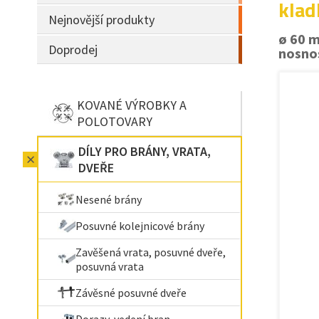
klad
Nejnovější produkty
ø 60 
Doprodej
nosno
KOVANÉ VÝROBKY A
POLOTOVARY
DÍLY PRO BRÁNY, VRATA,
DVEŘE
Nesené brány
Posuvné kolejnicové brány
Zavěšená vrata, posuvné dveře,
posuvná vrata
Závěsné posuvné dveře