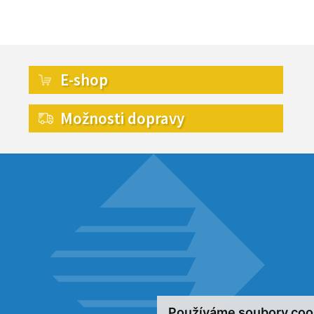
E-shop
Možnosti dopravy
Používáme soubory coo