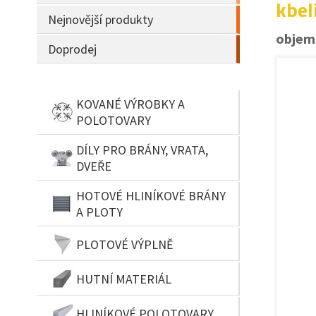
kbel
Nejnovější produkty
objem 
Doprodej
KOVANÉ VÝROBKY A
POLOTOVARY
DÍLY PRO BRÁNY, VRATA,
DVEŘE
HOTOVÉ HLINÍKOVÉ BRÁNY
A PLOTY
PLOTOVÉ VÝPLNĚ
HUTNÍ MATERIÁL
HLINÍKOVÉ POLOTOVARY