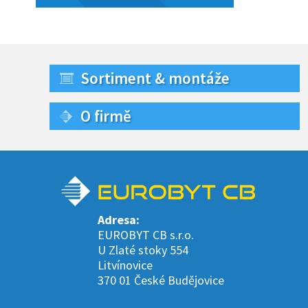
Sortiment & montáže
O firmě
Adresa:
EUROBYT CB s.r.o.
U Zlaté stoky 554
Litvínovice
370 01 České Budějovice