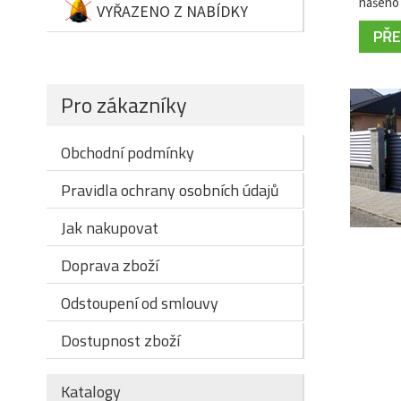
našeho 
VYŘAZENO Z NABÍDKY
PŘEČ
Pro zákazníky
Obchodní podmínky
Pravidla ochrany osobních údajů
Jak nakupovat
Doprava zboží
Odstoupení od smlouvy
Dostupnost zboží
Katalogy