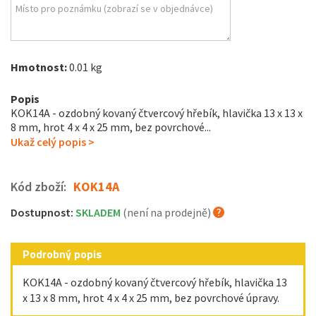
Hmotnost:
0.01 kg
Popis
KOK14A - ozdobný kovaný čtvercový hřebík, hlavička 13 x 13 x
8 mm, hrot 4 x 4 x 25 mm, bez povrchové...
Ukaž celý popis >
Kód zboží:
KOK14A
Dostupnost:
SKLADEM
(není na prodejně)
Podrobný popis
KOK14A - ozdobný kovaný čtvercový hřebík, hlavička 13
x 13 x 8 mm, hrot 4 x 4 x 25 mm, bez povrchové úpravy.