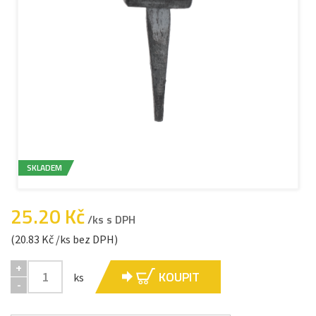
SKLADEM
25.20 Kč
/ks s DPH
(20.83 Kč /ks bez DPH)
+
KOUPIT
ks
-