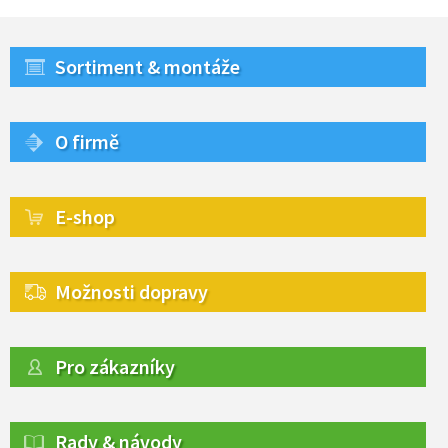
Sortiment & montáže
O firmě
E-shop
Možnosti dopravy
Pro zákazníky
Rady & návody