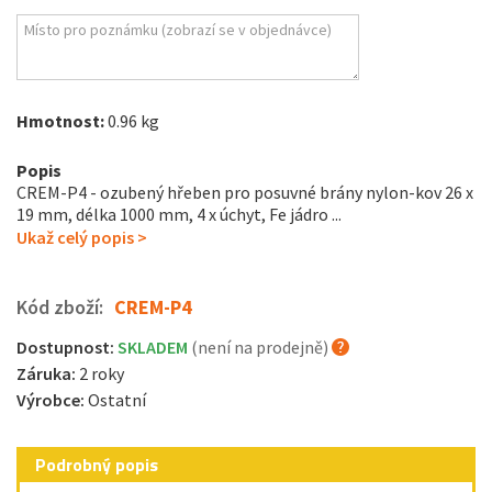
Hmotnost:
0.96 kg
Popis
CREM-P4 - ozubený hřeben pro posuvné brány nylon-kov 26 x
19 mm, délka 1000 mm, 4 x úchyt, Fe jádro ...
Ukaž celý popis >
Kód zboží:
CREM-P4
Dostupnost:
SKLADEM
(není na prodejně)
Záruka:
2 roky
Výrobce:
Ostatní
Podrobný popis