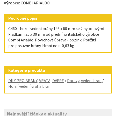
Výrobce:
COMBI ARIALDO
Podrobný popis
C460 - horní vedení brány 146 x 60 mm se 2 nylonovými
kladkami 35 x 30 mm od předního italského výrobce
Combi Arialdo. Povrchová úprava - pozink. Použití
pro posuvné brány. Hmotnost 0,63 kg.
Kategorie produktu
DÍLY PRO BRÁNY, VRATA, DVEŘE
/
Dorazy, vedení bran
/
Horní vedení vrat a bran
Nejnovější články a aktuality