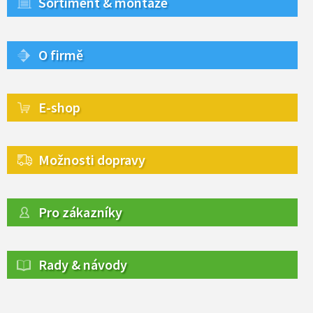
Sortiment & montáže
O firmě
E-shop
Možnosti dopravy
Pro zákazníky
Rady & návody