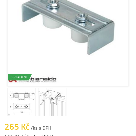
SKLADEM
265 Kč
/ks s DPH