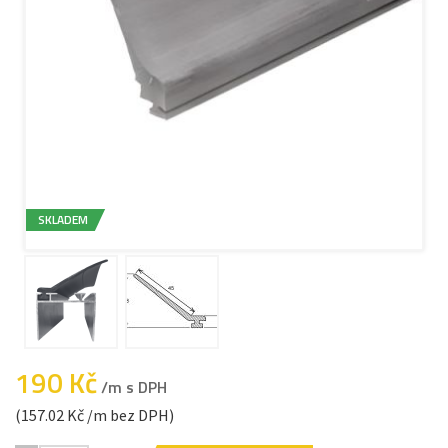
SKLADEM
190 Kč
/m s DPH
(157.02 Kč /m bez DPH)