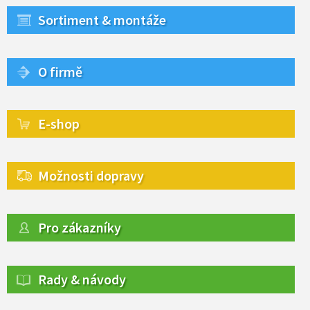
Sortiment & montáže
O firmě
E-shop
Možnosti dopravy
Pro zákazníky
Rady & návody