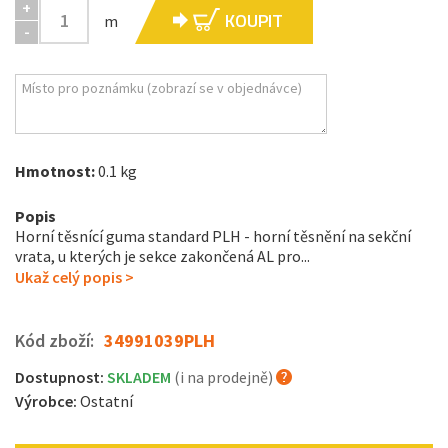
+
KOUPIT
m
-
Hmotnost:
0.1 kg
Popis
Horní těsnící guma standard PLH - horní těsnění na sekční
vrata, u kterých je sekce zakončená AL pro...
Ukaž celý popis >
Kód zboží:
34991039PLH
Dostupnost:
SKLADEM
(i na prodejně)
Výrobce:
Ostatní