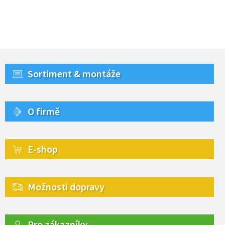
Sortiment & montáže
O firmě
E-shop
Možnosti dopravy
Pro zákazníky