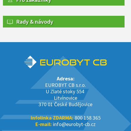
Rady & návody
Adresa:
EUROBYT CB s.r.o.
U Zlaté stoky 554
Litvínovice
370 01 České Budějovice
Infolinka ZDARMA:
800 158 365
E-mail:
info@eurobyt-cb.cz