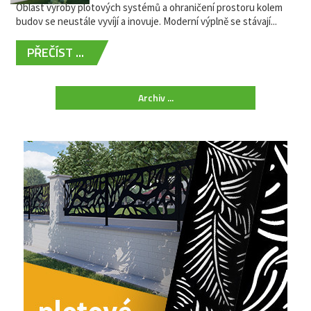
Oblast výroby plotových systémů a ohraničení prostoru kolem
budov se neustále vyvíjí a inovuje. Moderní výplně se stávají...
PŘEČÍST ...
Archiv ...