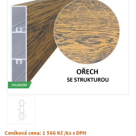
SKLADEM
Ceníková cena: 1 566 Kč /ks s DPH