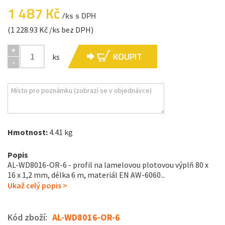
1 487 Kč
/ks s DPH
(1 228.93 Kč /ks bez DPH)
+
KOUPIT
ks
-
Hmotnost:
4.41 kg
Popis
AL-WD8016-OR-6 - profil na lamelovou plotovou výplň 80 x
16 x 1,2 mm, délka 6 m, materiál EN AW-6060...
Ukaž celý popis >
Kód zboží:
AL-WD8016-OR-6