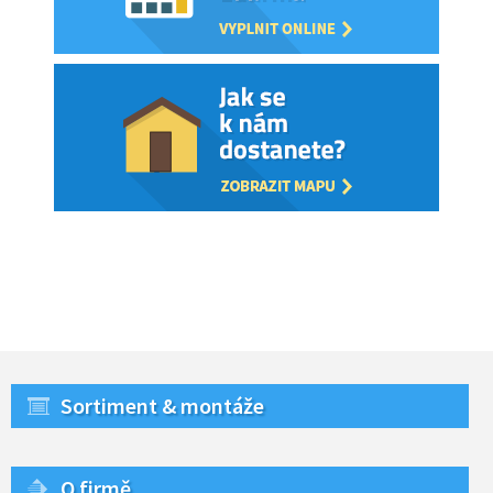
Sortiment & montáže
O firmě