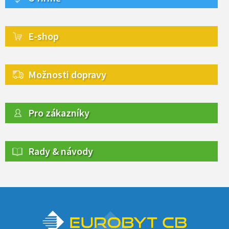
E-shop
Možnosti dopravy
Pro zákazníky
Rady & návody