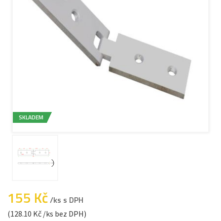
SKLADEM
155 Kč
/ks s DPH
(128.10 Kč /ks bez DPH)