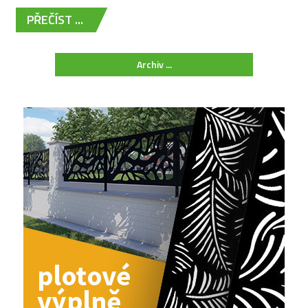
PŘEČÍST ...
Archiv ...