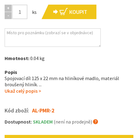
+
KOUPIT
ks
-
Hmotnost:
0.04 kg
Popis
Spojovací díl 125 x 22 mm na hliníkové madlo, materiál
broušený hliník. ...
Ukaž celý popis >
Kód zboží:
AL-PMR-2
Dostupnost:
SKLADEM
(není na prodejně)