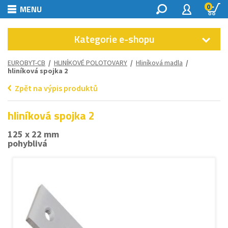
0
MENU
Kategorie e-shopu
EUROBYT-CB
/
HLINÍKOVÉ POLOTOVARY
/
Hliníková madla
/
hliníková spojka 2
Zpět na výpis produktů
hliníková spojka 2
125 x 22 mm
pohyblivá