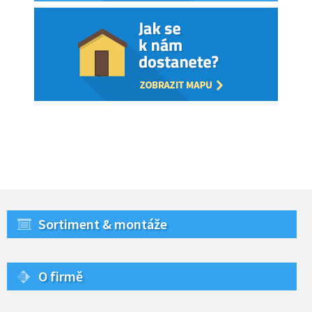
Sortiment & montáže
O firmě