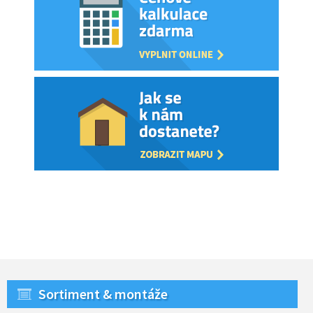
Sortiment & montáže