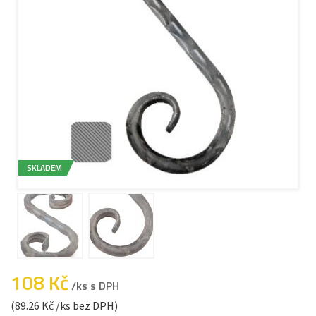
SKLADEM
108 Kč
/ks s DPH
(89.26 Kč /ks bez DPH)