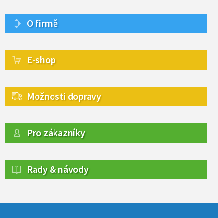
O firmě
E-shop
Možnosti dopravy
Pro zákazníky
Rady & návody