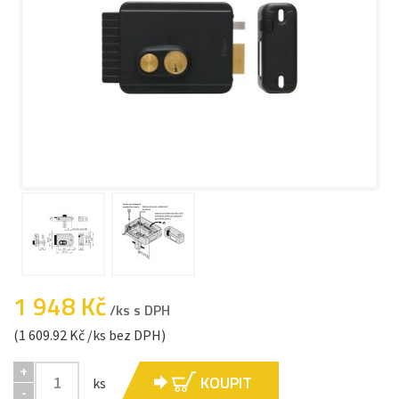
1 948 Kč
/ks s DPH
(1 609.92 Kč /ks bez DPH)
+
KOUPIT
ks
-