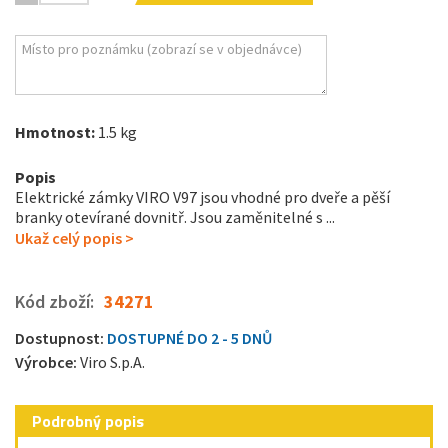
Hmotnost:
1.5 kg
Popis
Elektrické zámky VIRO V97 jsou vhodné pro dveře a pěší
branky otevírané dovnitř. Jsou zaměnitelné s ...
Ukaž celý popis >
Kód zboží:
34271
Dostupnost:
DOSTUPNÉ DO 2 - 5 DNŮ
Výrobce:
Viro S.p.A.
Podrobný popis