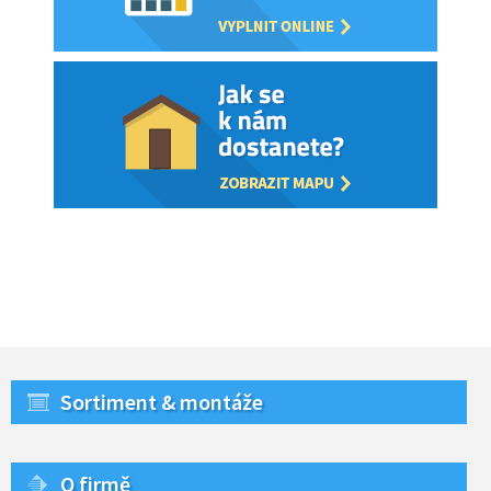
Sortiment & montáže
O firmě