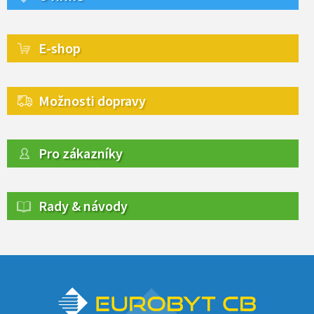
E-shop
Možnosti dopravy
Pro zákazníky
Rady & návody