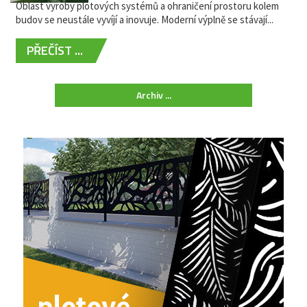
Oblast výroby plotových systémů a ohraničení prostoru kolem
budov se neustále vyvíjí a inovuje. Moderní výplně se stávají...
PŘEČÍST ...
Archiv ...