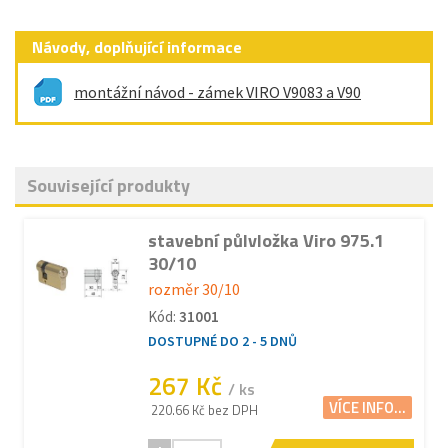
Návody, doplňující informace
montážní návod - zámek VIRO V9083 a V90
Související produkty
stavební půlvložka Viro 975.1
30/10
rozměr 30/10
Kód:
31001
DOSTUPNÉ DO 2 - 5 DNŮ
267 Kč
/ ks
VÍCE INFO...
220.66 Kč bez DPH