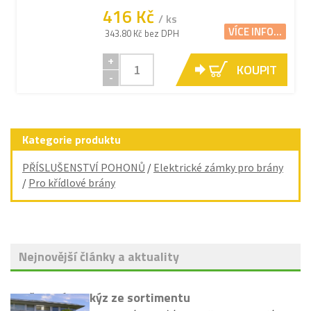
416 Kč
/ ks
VÍCE INFO...
343.80 Kč bez DPH
+
KOUPIT
-
Kategorie produktu
PŘÍSLUŠENSTVÍ POHONŮ
/
Elektrické zámky pro brány
/
Pro křídlové brány
Nejnovější články a aktuality
Vyřazení markýz ze sortimentu