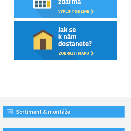
Sortiment & montáže