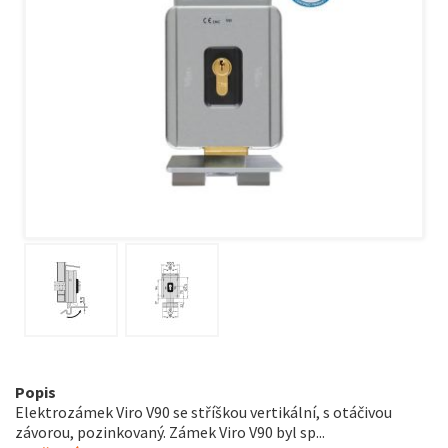
Popis
Elektrozámek Viro V90 se stříškou vertikální, s otáčivou
závorou, pozinkovaný. Zámek Viro V90 byl sp...