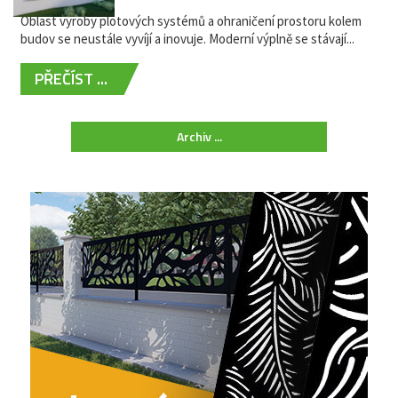
Oblast výroby plotových systémů a ohraničení prostoru kolem
budov se neustále vyvíjí a inovuje. Moderní výplně se stávají...
PŘEČÍST ...
Archiv ...