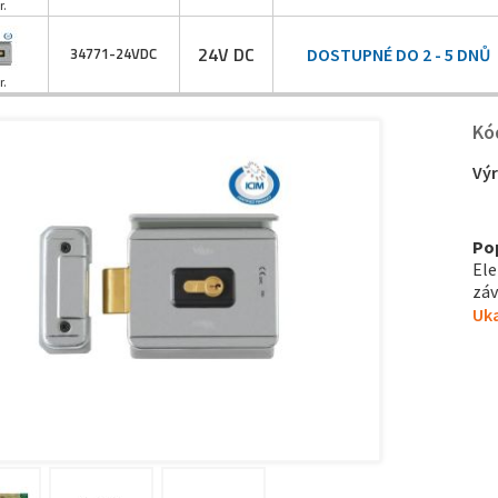
r.
24V DC
34771-
24VDC
DOSTUPNÉ DO 2 - 5 DNŮ
r.
Kó
Vý
Po
Ele
záv
Uka