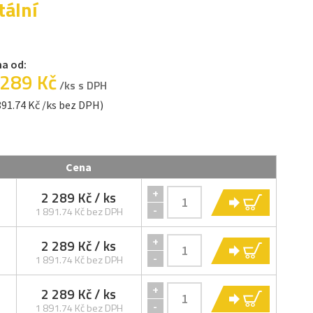
tální
a od:
 289 Kč
/ks s DPH
891.74 Kč /ks bez DPH)
Cena
+
2 289 Kč
/ ks
KOUPIT
-
1 891.74 Kč bez DPH
+
2 289 Kč
/ ks
KOUPIT
-
1 891.74 Kč bez DPH
+
2 289 Kč
/ ks
KOUPIT
-
1 891.74 Kč bez DPH