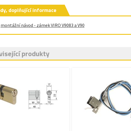
dy, doplňující informace
montážní návod - zámek VIRO V9083 a V90
isející produkty