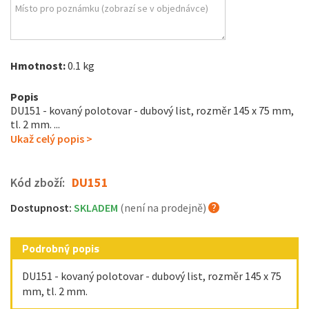
Hmotnost:
0.1 kg
Popis
DU151 - kovaný polotovar - dubový list, rozměr 145 x 75 mm,
tl. 2 mm. ...
Ukaž celý popis >
Kód zboží:
DU151
Dostupnost:
SKLADEM
(není na prodejně)
Podrobný popis
DU151 - kovaný polotovar - dubový list, rozměr 145 x 75
mm, tl. 2 mm.