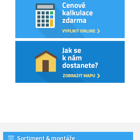
Sortiment & montáže