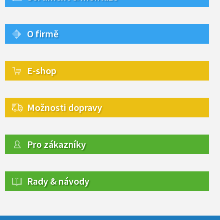
O firmě
E-shop
Možnosti dopravy
Pro zákazníky
Rady & návody