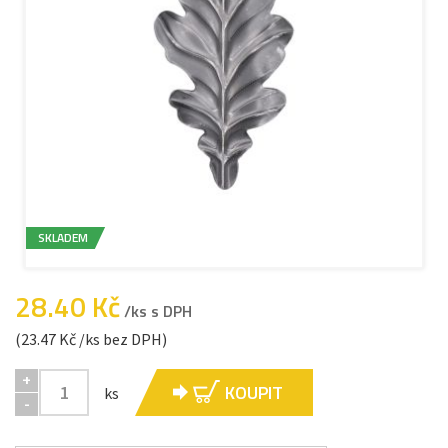
SKLADEM
28.40 Kč
/ks s DPH
(23.47 Kč /ks bez DPH)
+
KOUPIT
ks
-