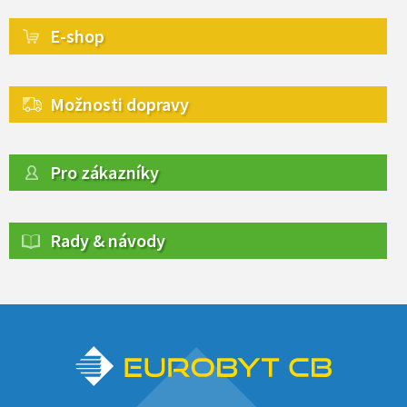
E-shop
Možnosti dopravy
Pro zákazníky
Rady & návody