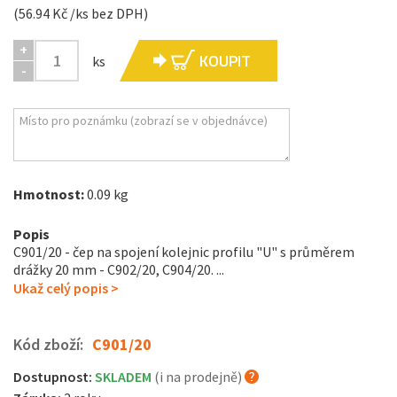
(56.94 Kč /ks bez DPH)
+
KOUPIT
ks
-
Hmotnost:
0.09 kg
Popis
C901/20 - čep na spojení kolejnic profilu "U" s průměrem
drážky 20 mm - C902/20, C904/20. ...
Ukaž celý popis >
Kód zboží:
C901/20
Dostupnost:
SKLADEM
(i na prodejně)