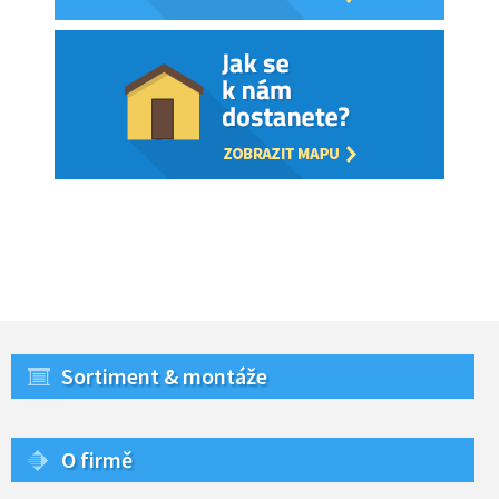
Sortiment & montáže
O firmě