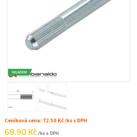
SKLADEM
Ceníková cena: 72.50 Kč /ks s DPH
68.90 Kč
/ks s DPH