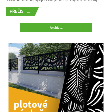
PŘEČÍST ...
Archiv ...