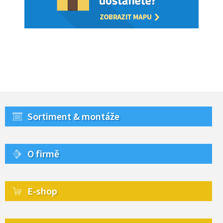
Sortiment & montáže
O firmě
E-shop