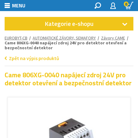
0
MENU
Kategorie e-shopu
EUROBYT-CB
/
AUTOMATICKÉ ZÁVORY, SEMAFORY
/
Závory CAME
/
Came 806XG-0040 napájecí zdroj 24V pro detektor otevření a
bezpečnostní detektor
Zpět na výpis produktů
Came 806XG-0040 napájecí zdroj 24V pro
detektor otevření a bezpečnostní detektor