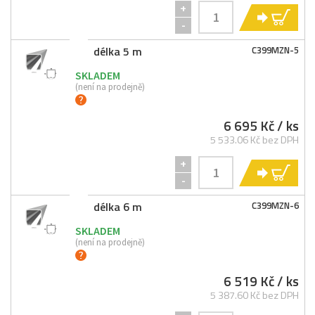
+
KO
-
délka 5 m
C399MZN-
5
SKLADEM
(není na prodejně)
6 695 Kč
/ ks
5 533.06 Kč bez DPH
+
KO
-
délka 6 m
C399MZN-
6
SKLADEM
(není na prodejně)
6 519 Kč
/ ks
5 387.60 Kč bez DPH