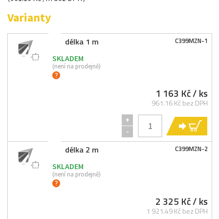
Varianty
délka 1 m
C399MZN-
1
SKLADEM
(není na prodejně)
1 163 Kč
/ ks
961.16 Kč bez DPH
+
KO
-
délka 2 m
C399MZN-
2
SKLADEM
(není na prodejně)
2 325 Kč
/ ks
1 921.49 Kč bez DPH