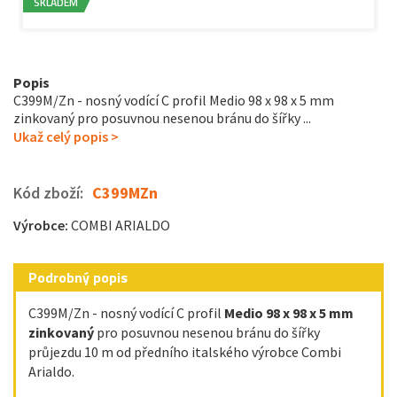
SKLADEM
Popis
C399M/Zn - nosný vodící C profil Medio 98 x 98 x 5 mm
zinkovaný pro posuvnou nesenou bránu do šířky ...
Ukaž celý popis >
Kód zboží:
C399MZn
Výrobce:
COMBI ARIALDO
Podrobný popis
C399M/Zn - nosný vodící C profil
Medio 98 x 98 x 5 mm
zinkovaný
pro posuvnou nesenou bránu do šířky
průjezdu 10 m od předního italského výrobce Combi
Arialdo.