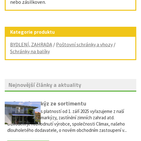
nebo zásilkoven.
Kategorie produktu
BYDLENÍ, ZAHRADA
/
Poštovní schránky a vhozy
/
Schránky na balíky
Nejnovější články a aktuality
Vyřazení markýz ze sortimentu
Vážení zákazníci, s platností od 1. září 2025 vyřazujeme z naší
nabídky výsuvné markýzy, zastínění zimních zahrad atd.
Důvodem je rozhodnutí výrobce, společnosti Climax, našeho
dlouholetého dodavatele, o novém obchodním zastoupení v...