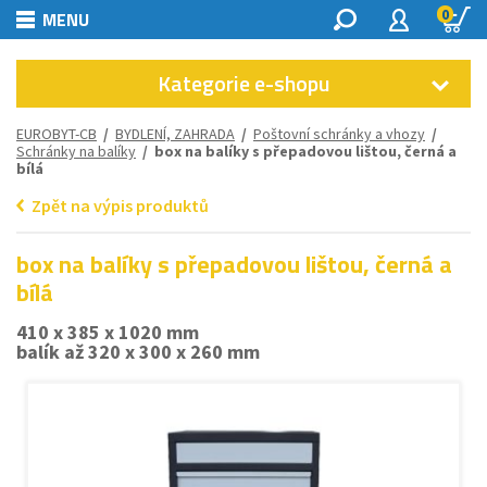
0
MENU
Kategorie e-shopu
EUROBYT-CB
/
BYDLENÍ, ZAHRADA
/
Poštovní schránky a vhozy
/
Schránky na balíky
/ box na balíky s přepadovou lištou, černá a
bílá
Zpět na výpis produktů
box na balíky s přepadovou lištou, černá a
bílá
410 x 385 x 1020 mm
balík až 320 x 300 x 260 mm