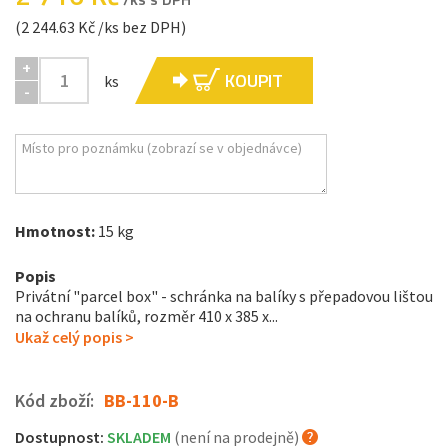
(2 244.63 Kč /ks bez DPH)
+
KOUPIT
ks
-
Hmotnost:
15 kg
Popis
Privátní "parcel box" - schránka na balíky s přepadovou lištou
na ochranu balíků, rozměr 410 x 385 x...
Ukaž celý popis >
Kód zboží:
BB-110-B
Dostupnost:
SKLADEM
(není na prodejně)