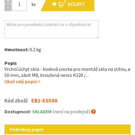
+
KOUPIT
ks
-
Hmotnost:
0.2 kg
Popis
Vrchní úchyt skla - bodová svorka pro montáž skla na stěnu, ø
50 mm, závit M8, broušená nerez K320 /...
Ukaž celý popis >
Kód zboží:
EB1-ES500
Dostupnost:
SKLADEM
(není na prodejně)
Podrobný popis