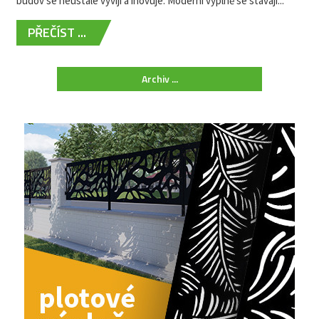
budov se neustále vyvíjí a inovuje. Moderní výplně se stávají...
PŘEČÍST ...
Archiv ...