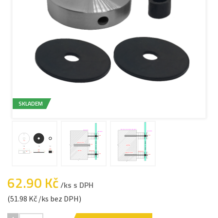
SKLADEM
62.90 Kč
/ks s DPH
(51.98 Kč /ks bez DPH)