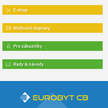
E-shop
Možnosti dopravy
Pro zákazníky
Rady & návody