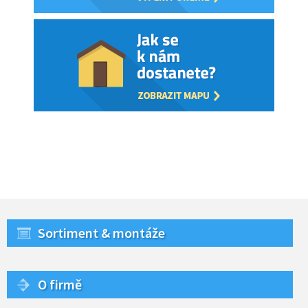
Sortiment & montáže
O firmě