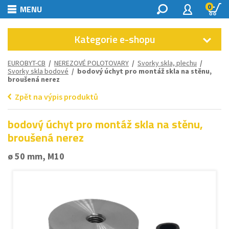
0
MENU
Kategorie e-shopu
EUROBYT-CB
/
NEREZOVÉ POLOTOVARY
/
Svorky skla, plechu
/
Svorky skla bodové
/ bodový úchyt pro montáž skla na stěnu,
broušená nerez
Zpět na výpis produktů
bodový úchyt pro montáž skla na stěnu,
broušená nerez
ø 50 mm, M10