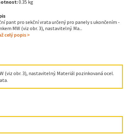
otnost:
0.35 kg
pis
ní pant pro sekční vrata určený pro panely s ukončením -
kem MW (viz obr. 3), nastavitelný. Ma...
ž celý popis >
(viz obr. 3), nastavitelný. Materiál pozinkovaná ocel.
ata.