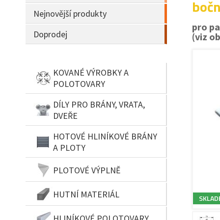
bočn
Nejnovější produkty
pro p
Doprodej
(viz ob
KOVANÉ VÝROBKY A
POLOTOVARY
DÍLY PRO BRÁNY, VRATA,
DVEŘE
HOTOVÉ HLINÍKOVÉ BRÁNY
A PLOTY
PLOTOVÉ VÝPLNĚ
HUTNÍ MATERIÁL
SKLAD
HLINÍKOVÉ POLOTOVARY