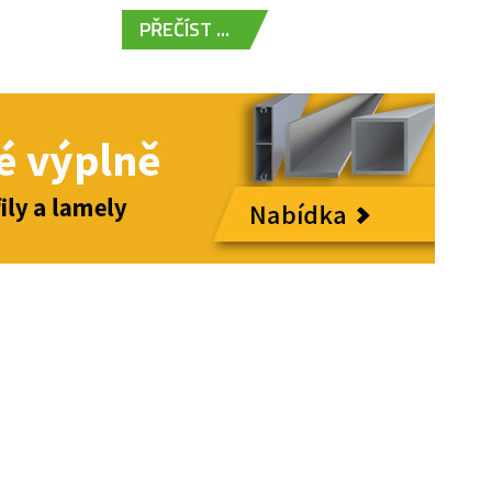
PŘEČÍST ...