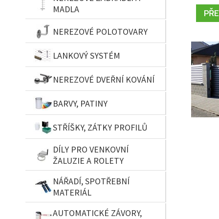
MADLA
PŘEČ
NEREZOVÉ POLOTOVARY
LANKOVÝ SYSTÉM
NEREZOVÉ DVEŘNÍ KOVÁNÍ
BARVY, PATINY
STŘÍŠKY, ZÁTKY PROFILŮ
DÍLY PRO VENKOVNÍ
ŽALUZIE A ROLETY
NÁŘADÍ, SPOTŘEBNÍ
MATERIÁL
AUTOMATICKÉ ZÁVORY,