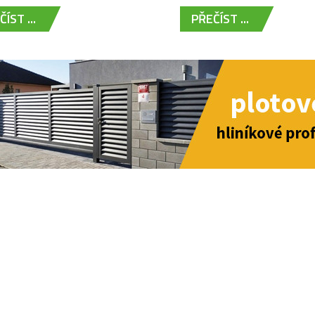
ÍST ...
PŘEČÍST ...