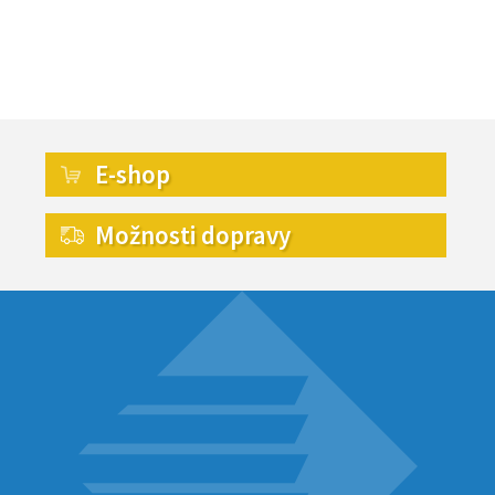
E-shop
Možnosti dopravy